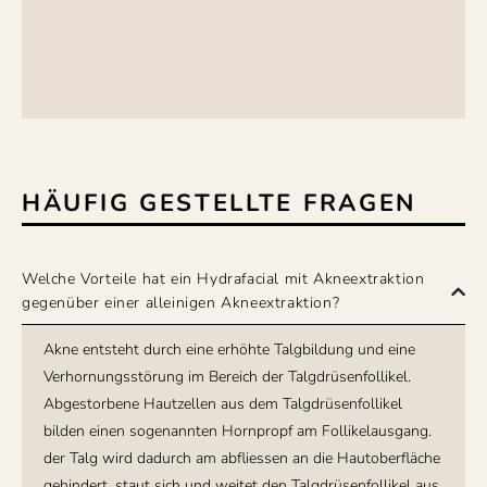
HÄUFIG GESTELLTE FRAGEN
Welche Vorteile hat ein Hydrafacial mit Akneextraktion
gegenüber einer alleinigen Akneextraktion?
Akne entsteht durch eine erhöhte Talgbildung und eine
Verhornungsstörung im Bereich der Talgdrüsenfollikel.
Abgestorbene Hautzellen aus dem Talgdrüsenfollikel
bilden einen sogenannten Hornpropf am Follikelausgang.
der Talg wird dadurch am abfliessen an die Hautoberfläche
gehindert, staut sich und weitet den Talgdrüsenfollikel aus.