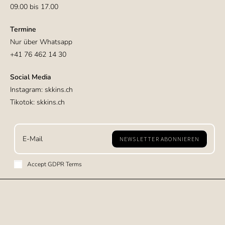
09.00 bis 17.00
Termine
Nur über Whatsapp
+41 76 462 14 30
Social Media
Instagram: skkins.ch
Tikotok: skkins.ch
NEWSLETTER ABONNIEREN
Accept GDPR Terms