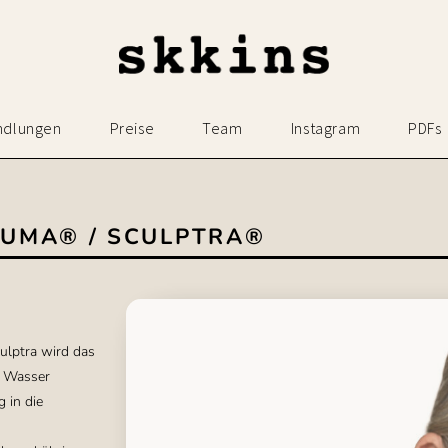
ndlungen
Preise
Team
Instagram
PDFs
LUMA® / SCULPTRA®
ulptra wird das
m Wasser
 in die