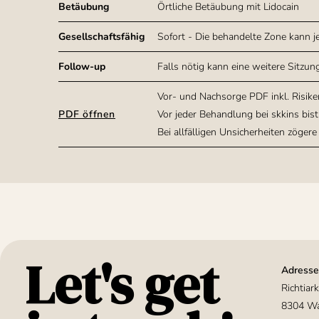
Betäubung
Örtliche Betäubung mit Lidocain
Gesellschaftsfähig
Sofort - Die behandelte Zone kann j
Follow-up
Falls nötig kann eine weitere Sitz
Vor- und Nachsorge PDF inkl. Risi
PDF öffnen
Vor jeder Behandlung bei skkins bis
Bei allfälligen Unsicherheiten zögere
Let's get
Adresse
Richtiar
8304 Wa