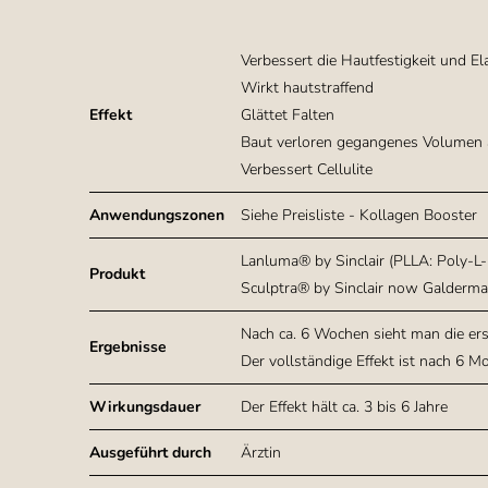
Verbessert die Hautfestigkeit und Ela
Wirkt hautstraffend
Effekt
Glättet Falten
Baut verloren gegangenes Volumen 
Verbessert Cellulite
Anwendungszonen
Siehe Preisliste - Kollagen Booster
Lanluma® by Sinclair (PLLA: Poly-L-
Produkt
Sculptra® by Sinclair now Galderma
Nach ca. 6 Wochen sieht man die er
Ergebnisse
Der vollständige Effekt ist nach 6 Mo
Wirkungsdauer
Der Effekt hält ca. 3 bis 6 Jahre
Ausgeführt durch
Ärztin