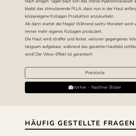
Nach einigen Tagen baut sich das sterile Injektionswasser 
bleibt das stimulierende PLLA, dass nun in der Haut anfäng
körpereigene Kollagen Produktion anzukurbeln.
Ab dann startet die Magie! Während sechs Monaten wird 
immer mehr eigenes Kollagen produziert.
Die Haut wird straffer und fester, verloren gegangenes Vo
langsam aufgebaut, während das gesamte Hautbild sichtb
wird! Der Wow-Effekt ist garantiert
!
Preisliste
Vorher - Nachher Bilder
HÄUFIG GESTELLTE FRAGEN