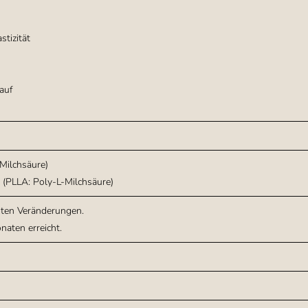
stizität
auf
Milchsäure)
 (PLLA: Poly-L-Milchsäure)
sten Veränderungen.
naten erreicht.