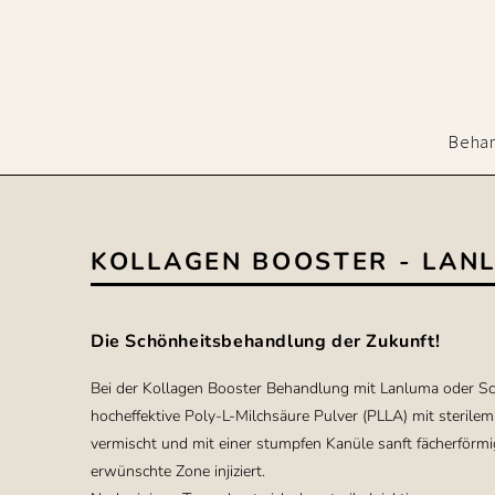
Beha
KOLLAGEN BOOSTER - LAN
Die Schönheitsbehandlung der Zukunft!
Bei der Kollagen Booster Behandlung mit Lanluma oder Sc
hocheffektive Poly-L-Milchsäure Pulver (PLLA) mit sterile
vermischt und mit einer stumpfen Kanüle sanft fächerförmig
erwünschte Zone injiziert.