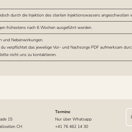
edoch durch die Injektion des sterilen Injektionswassers angeschwollen 
ungen frühestens nach 6 Wochen ausgeführt werden.
ken und Nebenwirkungen.
t du verpflichtet das jeweilige Vor- und Nachsorge PDF aufmerksam durc
 bitte nicht uns zu kontaktieren.
Termine
kade 15
Nur über Whatsapp
llisellen CH
+41 76 462 14 30