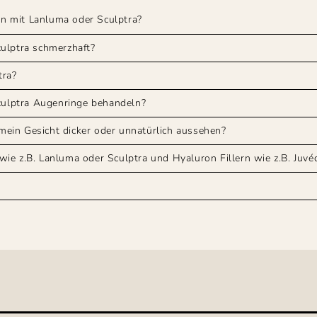
n mit Lanluma oder Sculptra?
culptra schmerzhaft?
tra?
ulptra Augenringe behandeln?
ein Gesicht dicker oder unnatürlich aussehen?
ie z.B. Lanluma oder Sculptra und Hyaluron Fillern wie z.B. Juv