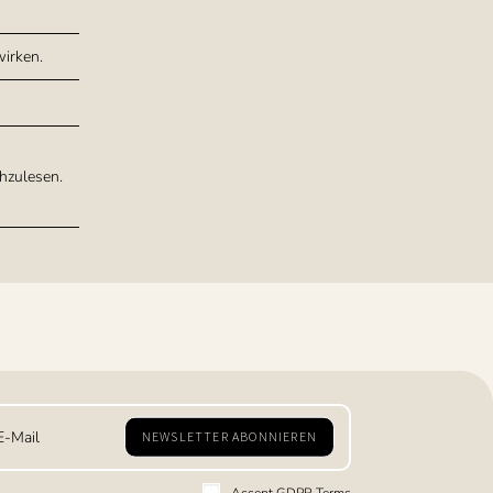
wirken.
hzulesen.
NEWSLETTER ABONNIEREN
Accept GDPR Terms